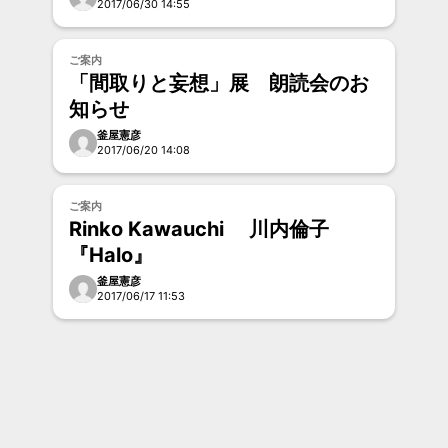
2017/06/30 14:55
お試し
ご案内
「間取りと妄想」展 朗読会のお
知らせ
釜屋憲彦
2017/06/20 14:08
お試し
ご案内
Rinko Kawauchi 川内倫子
『Halo』
釜屋憲彦
2017/06/17 11:53