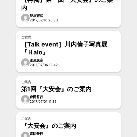
内
釜屋憲彦
2017/07/10 20:36
お試し
ご案内
［Talk event］川内倫子写真展
『Ｈalo』
釜屋憲彦
2017/07/06 12:42
お試し
ご案内
第1回『大安会』のご案内
森岡督行
2017/07/01 11:35
お試し
ご案内
『大安会』のご案内
森岡督行