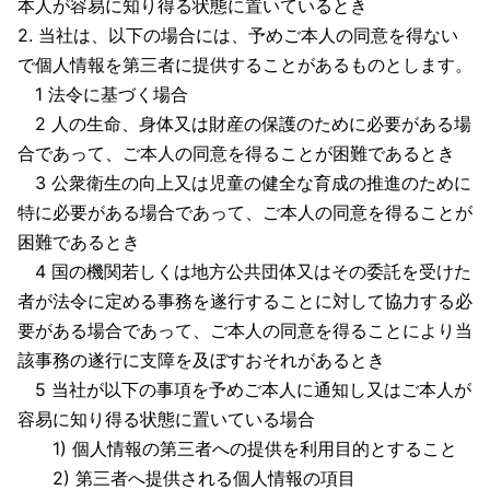
本人が容易に知り得る状態に置いているとき
2. 当社は、以下の場合には、予めご本人の同意を得ない
で個人情報を第三者に提供することがあるものとします。
1 法令に基づく場合
2 人の生命、身体又は財産の保護のために必要がある場
合であって、ご本人の同意を得ることが困難であるとき
3 公衆衛生の向上又は児童の健全な育成の推進のために
特に必要がある場合であって、ご本人の同意を得ることが
困難であるとき
4 国の機関若しくは地方公共団体又はその委託を受けた
者が法令に定める事務を遂行することに対して協力する必
要がある場合であって、ご本人の同意を得ることにより当
該事務の遂行に支障を及ぼすおそれがあるとき
5 当社が以下の事項を予めご本人に通知し又はご本人が
容易に知り得る状態に置いている場合
1) 個人情報の第三者への提供を利用目的とすること
2) 第三者へ提供される個人情報の項目