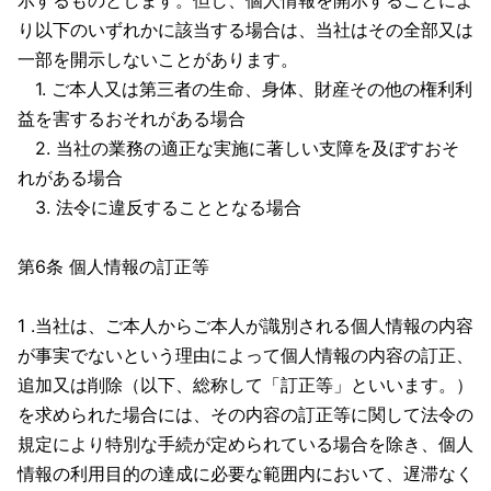
示するものとします。但し、個人情報を開示することによ
り以下のいずれかに該当する場合は、当社はその全部又は
一部を開示しないことがあります。
1. ご本人又は第三者の生命、身体、財産その他の権利利
益を害するおそれがある場合
2. 当社の業務の適正な実施に著しい支障を及ぼすおそ
れがある場合
3. 法令に違反することとなる場合
第6条 個人情報の訂正等
1 .当社は、ご本人からご本人が識別される個人情報の内容
が事実でないという理由によって個人情報の内容の訂正、
追加又は削除（以下、総称して「訂正等」といいます。）
を求められた場合には、その内容の訂正等に関して法令の
規定により特別な手続が定められている場合を除き、個人
情報の利用目的の達成に必要な範囲内において、遅滞なく