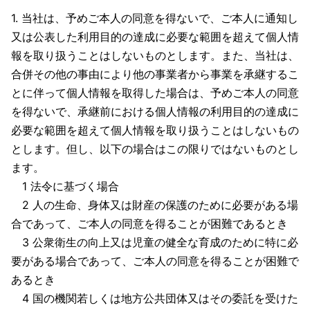
1. 当社は、予めご本人の同意を得ないで、ご本人に通知し
又は公表した利用目的の達成に必要な範囲を超えて個人情
報を取り扱うことはしないものとします。また、当社は、
合併その他の事由により他の事業者から事業を承継するこ
とに伴って個人情報を取得した場合は、予めご本人の同意
を得ないで、承継前における個人情報の利用目的の達成に
必要な範囲を超えて個人情報を取り扱うことはしないもの
とします。但し、以下の場合はこの限りではないものとし
ます。
1 法令に基づく場合
2 人の生命、身体又は財産の保護のために必要がある場
合であって、ご本人の同意を得ることが困難であるとき
3 公衆衛生の向上又は児童の健全な育成のために特に必
要がある場合であって、ご本人の同意を得ることが困難で
あるとき
4 国の機関若しくは地方公共団体又はその委託を受けた