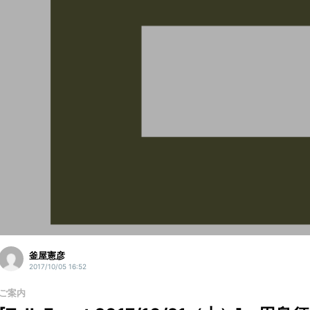
釜屋憲彦
2017/10/05 16:52
ご案内