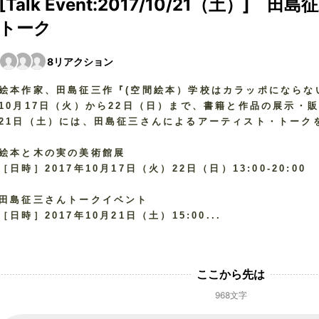
[Talk Event:2017/10/21（土）]
トーク
8
リアクション
絵本作家、田島征三作『(空間絵本）学校はカラッポにならな
10月17日（火）から22日（日）まで、書籍と作品の展示・
21日（土）には、田島征三さんによるアーティスト・トーク
絵本と木の実の美術館展
［日時］2017年10月17日（火）22日（日）13:00-20:00
田島征三さんトークイベント
［日時］2017年10月21日（土）15:00...
ここから先は
968文字