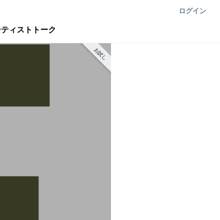
ログイン
 アーティストトーク
お試し