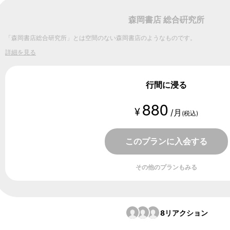
森岡書店 総合硏究所
「森岡書店総合研究所」とは空間のない森岡書店のようなものです。
詳細を見る
行間に浸る
880
¥
/月
(税込)
このプランに入会する
その他のプランもみる
8
リアクション