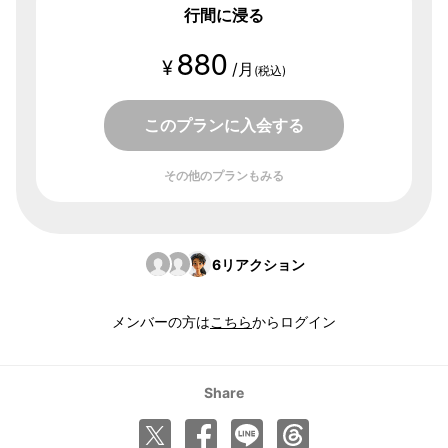
行間に浸る
880
¥
/月
(税込)
このプランに入会する
その他のプランもみる
6
リアクション
メンバーの方は
こちら
からログイン
Share