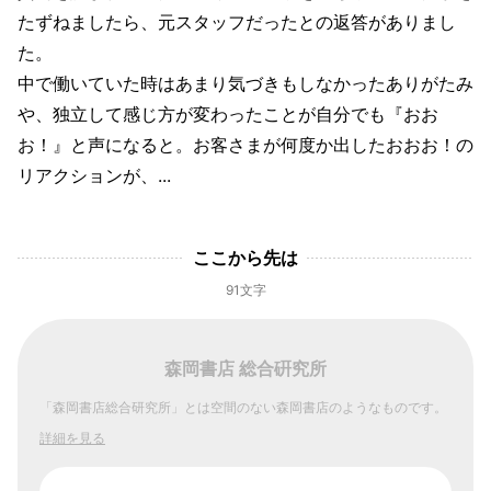
たずねましたら、元スタッフだったとの返答がありまし
た。
中で働いていた時はあまり気づきもしなかったありがたみ
や、独立して感じ方が変わったことが自分でも『おお
お！』と声になると。お客さまが何度か出したおおお！の
リアクションが、...
ここから先は
91文字
森岡書店 総合硏究所
「森岡書店総合研究所」とは空間のない森岡書店のようなものです。
詳細を見る