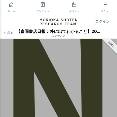
ホーム
コンテンツ
イベント
メニュー
ログイン
【森岡書店日報：外に出てわかること】2018年6月30日
戻る
コンテンツ
お試し