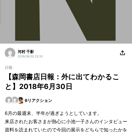
河村 千影
2018/06/30 23:33
日報
【森岡書店日報：外に出てわかるこ
と】2018年6月30日
6
リアクション
6月の最週末、半年が過ぎようとしています。
来店されたお客さまが熱心に小池一子さんのインタビュー
資料を読まれていたので今回の展示をどちらで知ったかを