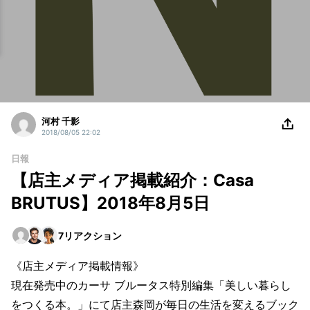
河村 千影
2018/08/05 22:02
日報
【店主メディア掲載紹介：Casa
BRUTUS】2018年8月5日
7
リアクション
《店主メディア掲載情報》
現在発売中のカーサ ブルータス特別編集「美しい暮らし
をつくる本。」にて店主森岡が毎日の生活を変えるブック