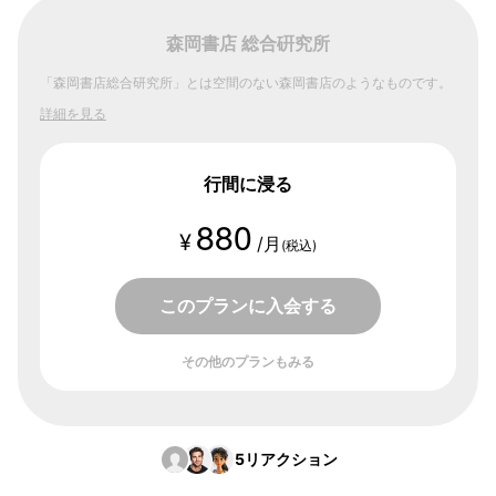
森岡書店 総合硏究所
「森岡書店総合研究所」とは空間のない森岡書店のようなものです。
詳細を見る
行間に浸る
880
¥
/月
(税込)
このプランに入会する
その他のプランもみる
5
リアクション