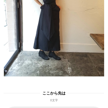
ここから先は
0文字