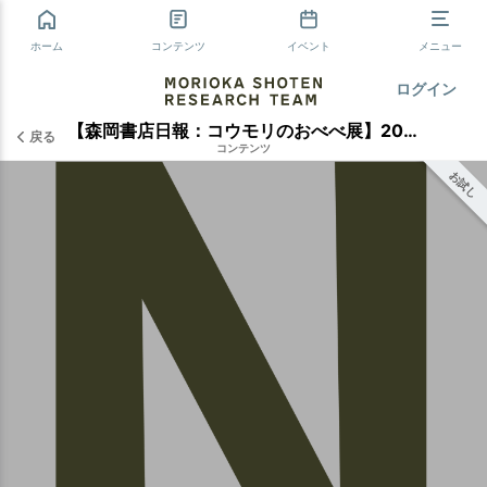
ホーム
コンテンツ
イベント
メニュー
ログイン
【森岡書店日報：コウモリのおべべ展】2018年8月7日
戻る
コンテンツ
お試し