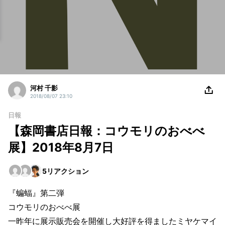
河村 千影
2018/08/07 23:10
日報
【森岡書店日報：コウモリのおべべ
展】2018年8月7日
5
リアクション
『蝙蝠』第二弾
コウモリのおべべ展
一昨年に展示販売会を開催し大好評を得ましたミヤケマイ