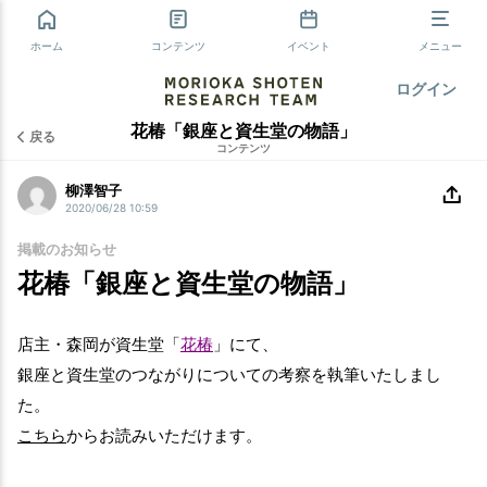
ホーム
コンテンツ
イベント
メニュー
ログイン
花椿「銀座と資生堂の物語」
戻る
コンテンツ
柳澤智子
2020/06/28 10:59
掲載のお知らせ
花椿「銀座と資生堂の物語」
店主・森岡が資生堂「
花椿
」にて、
銀座と資生堂のつながりについての考察を執筆いたしまし
た。
こちら
からお読みいただけます。