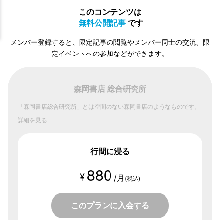
このコンテンツは
無料公開記事
です
メンバー登録すると、限定記事の閲覧やメンバー同士の交流、限
定イベントへの参加などができます。
森岡書店 総合硏究所
「森岡書店総合研究所」とは空間のない森岡書店のようなものです。
詳細を見る
行間に浸る
880
¥
/月
(税込)
このプランに入会する