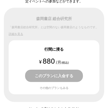
定イベントへの参加などができます。
森岡書店 総合硏究所
「森岡書店総合研究所」とは空間のない森岡書店のようなものです。
詳細を見る
行間に浸る
880
¥
/月
(税込)
このプランに入会する
その他のプランもみる