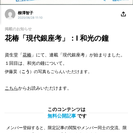
柳澤智子
2020/06/28 11:10
掲載のお知らせ
花椿「現代銀座考」：Ⅰ 和光の鐘
資生堂「
花椿
」にて、
連載「現代銀座考」が始まりました。
１回目は、和光の鐘について。
伊藤昊（
こう
）の写真もごらんいただけます。
こちら
からお読みいただけます。
このコンテンツは
無料公開記事
です
メンバー登録すると、限定記事の閲覧やメンバー同士の交流、限