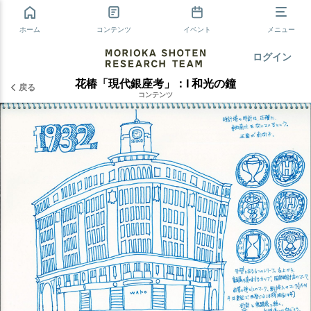
ホーム
コンテンツ
イベント
メニュー
ログイン
花椿「現代銀座考」：Ⅰ 和光の鐘
戻る
コンテンツ