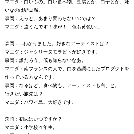
マエダ：白いもの。白い食べ物。豆腐とか、白子とか。嫌
いなのは卵豆腐。
森岡：えっと、あまり変わらないのでは？
マエダ：違うんです！味が！ 色も黄色いし。
森岡：…わかりました。好きなアーティストは？
マエダ：ジャクリーヌモラビトが好きです。
森岡：誰だろう、僕も知らないなあ。
マエダ：南フランスの人で、白を基調にしたプロダクトを
作っている方なんです。
森岡：なるほど、食べ物も、アーティストも白、と。
行きたい旅先は？
マエダ：ハワイ島。大好きです。
森岡：初恋はいつですか？
マエダ：小学校４年生。