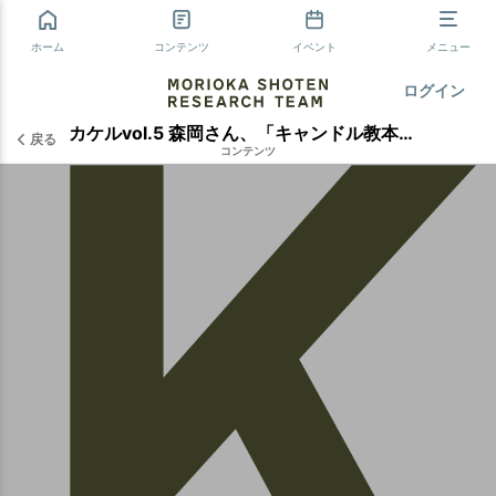
ホーム
コンテンツ
イベント
メニュー
ログイン
カケルvol.5 森岡さん、「キャンドル教本」の舞台裏に迫る。（２/２）
戻る
コンテンツ