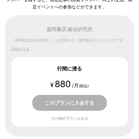
定イベントへの参加などができます。
森岡書店 総合硏究所
「森岡書店総合研究所」とは空間のない森岡書店のようなものです。
詳細を見る
行間に浸る
880
¥
/月
(税込)
このプランに入会する
その他のプランもみる