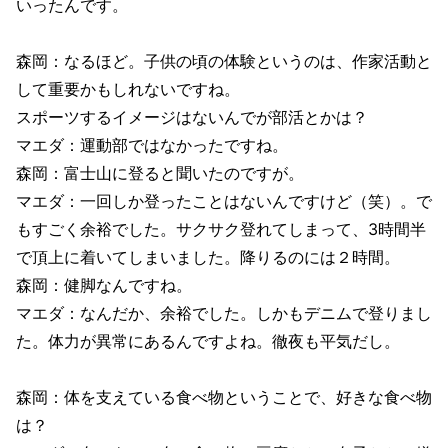
いったんです。
森岡：なるほど。子供の頃の体験というのは、作家活動と
して重要かもしれないですね。
スポーツするイメージはないんでが部活とかは？
マエダ：運動部ではなかったですね。
森岡：富士山に登ると聞いたのですが。
マエダ：一回しか登ったことはないんですけど（笑）。で
もすごく余裕でした。サクサク登れてしまって、3時間半
で頂上に着いてしまいました。降りるのには２時間。
森岡：健脚なんですね。
マエダ：なんだか、余裕でした。しかもデニムで登りまし
た。体力が異常にあるんですよね。徹夜も平気だし。
森岡：体を支えている食べ物ということで、好きな食べ物
は？