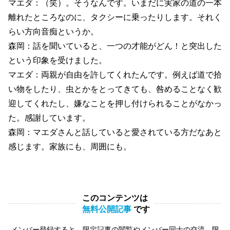
マエダ：（笑）。そうなんです。いまだに実家の道の一本
離れたところなのに、タクシーに乗ったりします。それく
らい方向音痴というか。
森岡：話を聞いていると、一つの才能がどん！と突出した
という印象を受けました。
マエダ：両親が自由を許してくれたんです。例えば道で拾
い物をしたり、虫とかをとってきても、咎めることなく歓
迎してくれたし、嫌なことを押し付けられることがなかっ
た。感謝しています。
森岡：マエダさんと話していると愛されている方だなあと
感じます。家族にも、周囲にも。
このコンテンツは
無料公開記事
です
メンバー登録すると、限定記事の閲覧やメンバー同士の交流、限