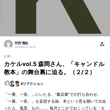
竹田 理紀
2018/09/22 08:00
記事
カケルvol.5 森岡さん、「キャンドル
教本」の舞台裏に迫る。（２/２）
4
リアクション
「一冊、一室。」にいたる、”書店裏”での打ち合わせ。
「一冊、一室。」を妄想する旅。本という窓を開いて出会
った人、風景、もの……。毎月どこかでおこっている「カ