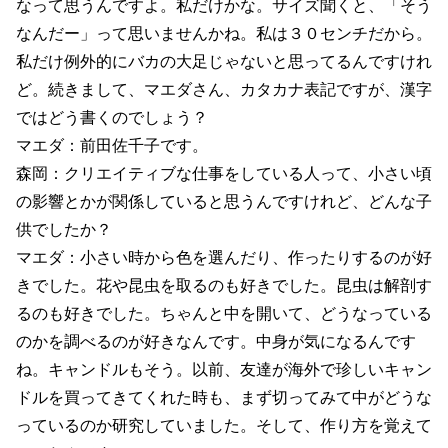
なって思うんですよ。私だけかな。サイズ聞くと、「そう
なんだー」って思いませんかね。私は３０センチだから。
私だけ例外的にバカの大足じゃないと思ってるんですけれ
ど。
続きまして、マエダさん、カタカナ表記ですが、漢字
ではどう書くのでしょう？
マエダ：前田佐千子です。
森岡：クリエイティブな仕事をしている人って、小さい頃
の影響とかが関係していると思うんですけれど、どんな子
供でしたか？
マエダ：小さい時から色を選んだり、作ったりするのが好
きでした。花や昆虫を取るのも好きでした。昆虫は解剖す
るのも好きでした。ちゃんと中を開いて、どうなっている
のかを調べるのが好きなんです。中身が気になるんです
ね。キャンドルもそう。以前、友達が海外で珍しいキャン
ドルを買ってきてくれた時も、まず切ってみて中がどうな
っているのか研究していました。そして、作り方を覚えて