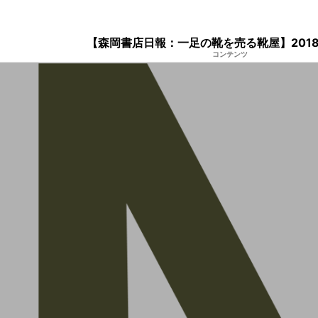
【森岡書店日報：一足の靴を売る靴屋】2018
コンテンツ