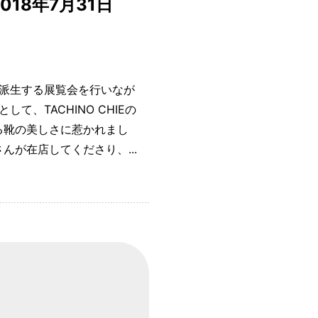
18年7月31日
派生する展覧会を行いなが
、TACHINO CHIEの
くる靴の美しさに惹かれまし
んが在店してくださり、...