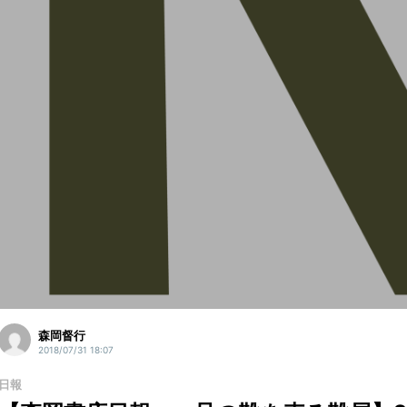
森岡督行
2018/07/31 18:07
日報