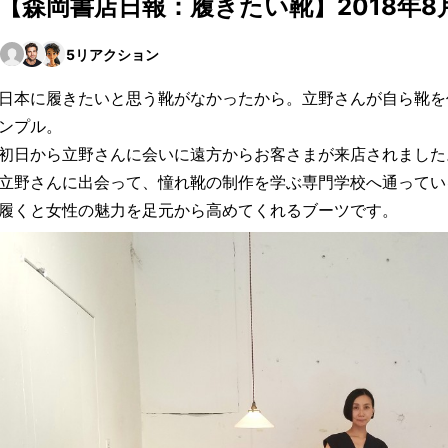
【森岡書店日報：履きたい靴】2018年8
5
リアクション
日本に履きたいと思う靴がなかったから。立野さんが自ら靴を
ンプル。
初日から立野さんに会いに遠方からお客さまが来店されました
立野さんに出会って、憧れ靴の制作を学ぶ専門学校へ通ってい
履くと女性の魅力を足元から高めてくれるブーツです。