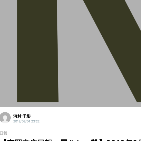
河村 千影
2018/08/01 23:22
日報