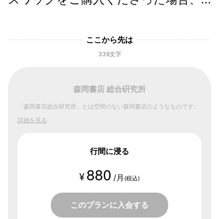
ここから先は
339文字
森岡書店 総合硏究所
「森岡書店総合研究所」とは空間のない森岡書店のようなものです。
詳細を見る
行間に浸る
880
¥
/月
(税込)
このプランに入会する