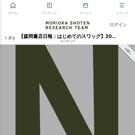
ホーム
コンテンツ
イベント
メニュー
ログイン
【森岡書店日報：はじめてのスワッグ】2017年9月18日
戻る
コンテンツ
お試し