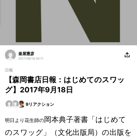
釜屋憲彦
2017/09/19 00:11
日報
【森岡書店日報：はじめてのスワッ
グ】2017年9月18日
9
リアクション
岡本典子著書「はじめて
明日より花生師の
のスワッグ」（文化出版局）の出版を