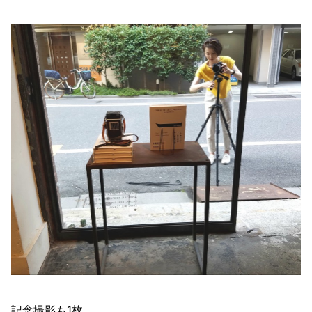
記念撮影も1枚。