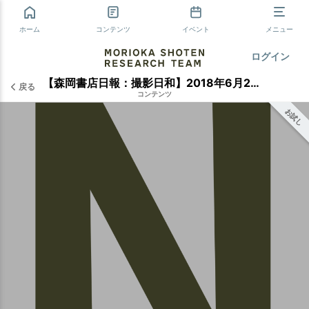
ホーム
コンテンツ
イベント
メニュー
ログイン
【森岡書店日報：撮影日和】2018年6月28日
戻る
コンテンツ
お試し