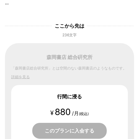
...
ここから先は
236文字
森岡書店 総合硏究所
「森岡書店総合研究所」とは空間のない森岡書店のようなものです。
詳細を見る
行間に浸る
880
¥
/月
(税込)
このプランに入会する