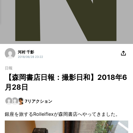
河村 千影
2018/06/28 23:22
日報
【森岡書店日報：撮影日和】2018年6
月28日
7
リアクション
銀座を旅するRolleiflexが森岡書店へやってきました。