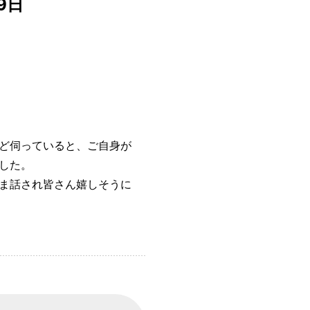
9日
ど伺っていると、ご自身が
した。
ま話され皆さん嬉しそうに