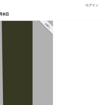
ログイン
月9日
お試し