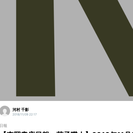
河村 千影
2018/11/09 22:17
日報