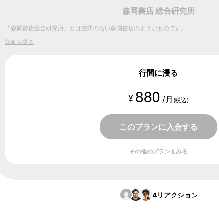
森岡書店 総合硏究所
「森岡書店総合研究所」とは空間のない森岡書店のようなものです。
詳細を見る
行間に浸る
880
¥
/月
(税込)
このプランに入会する
その他のプランもみる
4
リアクション