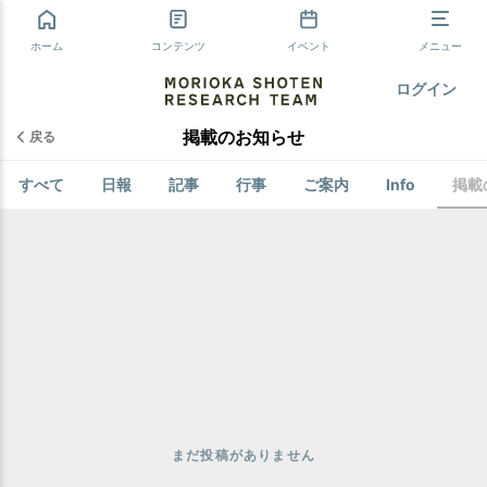
ホーム
コンテンツ
イベント
メニュー
ログイン
掲載のお知らせ
戻る
すべて
日報
記事
行事
ご案内
Info
掲載
まだ投稿がありません