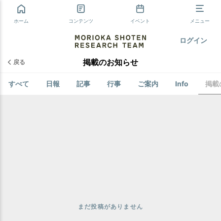
ホーム
コンテンツ
イベント
メニュー
ログイン
掲載のお知らせ
戻る
すべて
日報
記事
行事
ご案内
Info
掲載
まだ投稿がありません