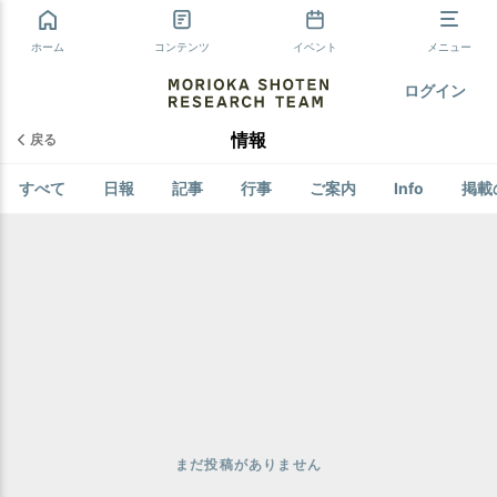
ホーム
コンテンツ
イベント
メニュー
ログイン
情報
戻る
すべて
日報
記事
行事
ご案内
Info
掲載
まだ投稿がありません