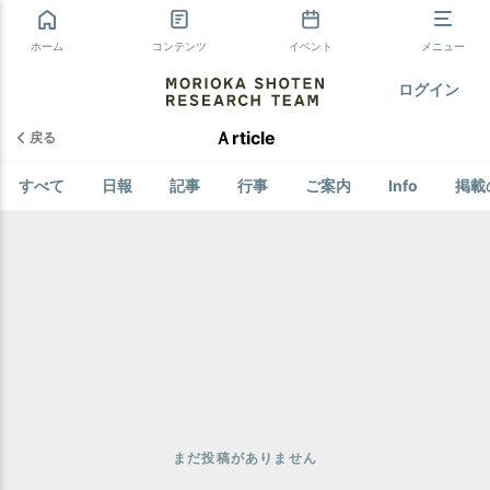
ホーム
コンテンツ
イベント
メニュー
ログイン
Ａrticle
戻る
すべて
日報
記事
行事
ご案内
Info
掲載
まだ投稿がありません