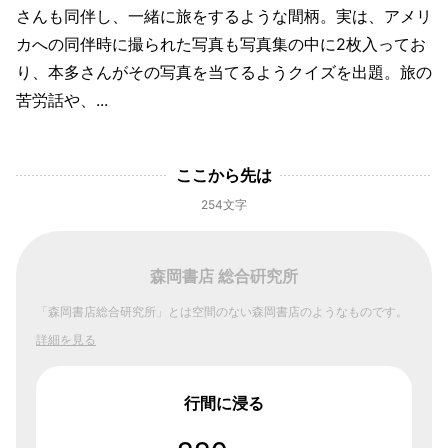
さんも同伴し、一緒に旅をするような間柄。実は、アメリ
カへの同伴時に撮られた写真も写真集の中に2枚入ってお
り、本多さんがその写真を当てるようクイズを出題。旅の
苦労話や、...
ここから先は
254文字
森岡書店 総合硏究所
「森岡書店総合研究所」とは空間のない森岡書店のようなものです。
詳細を見る
行間に浸る