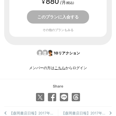
880
¥
/月
(税込)
このプランに入会する
その他のプランもみる
10
リアクション
メンバーの方は
こちら
からログイン
Share
【森岡書店日報】2017年7月29日
【森岡書店日報】2017年7月27日