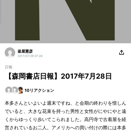
釜屋憲彦
2017/07/29 07:26
日報
【森岡書店日報】2017年7月28日
10
リアクション
本多さんといよいよ週末ですね、と会期の終わりを惜しん
でいると、大きな花束を持った男性と女性がにやにやと遠
くからゆっくり歩いてこられました。高円寺で古着屋を経
営されているお二人。アメリカへの買い付けの際には本多