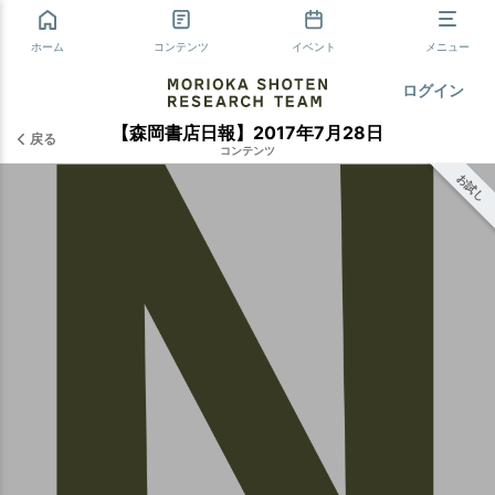
ホーム
コンテンツ
イベント
メニュー
ログイン
【森岡書店日報】2017年7月28日
戻る
コンテンツ
お試し