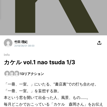
竹田 理紀
2018/06/01 08:00
Info
カケル vol.1 nao tsuda 1/3
13
リアクション
「一冊、一室。」にいたる、”書店裏”での打ち合わせ。
「一冊、一室。」を妄想する旅。
本という窓を開いて出会った人、風景、もの……。
毎月どこかでおこっている「カケル 森岡さん」をお伝え