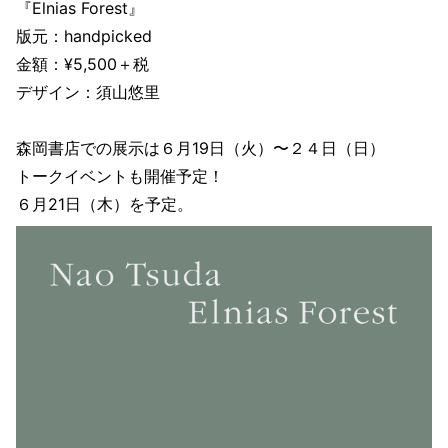
『Elnias Forest』
版元：handpicked
金額：¥5,500＋税
デザイン：須山悠里
森岡書店での展示は６月19日（火）〜２４日（日）
トークイベントも開催予定！
６月21日（木）を予定。