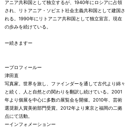
アニア共和国として独立するが、1940年にロシアに占領
され、リトアニア・ソビエト社会主義共和国として建国さ
れる。1990年にリトアニア共和国として独立宣言。現在
の歩みを続けている。
ー続きますー
ープロフィールー
津田直
写真家。世界を旅し、ファインダーを通して古代より綿々
と続く、人と自然との関わりを翻訳し続けている。2001
年より個展を中心に多数の展覧会を開催。2010年、芸術
選奨新人賞美術部門受賞。2012年より東京と福岡の二拠
点にて活動。
ーインフォメーションー