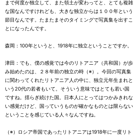
まで何度か独立して、また領土が変わってと、とても複雑
な国なんですけれども、大きな独立からは１００年という
節目なんです。たまたまそのタイミングで写真集を出すこ
とになったんです。
森岡：100年というと、1918年に独立ということですか。
津田：でも、僕の感覚では今のリトアニア（共和国）が歩
み始めたのは、２８年前の独立の時（※）。今回の写真集
に関わってくれたリトアニア人の中に、独立元年生まれと
いう20代の若者もいて。そういう意味ではとても若い国
ですね。揺らぎ続けた国。日本人にとってはつかみきれな
い感覚だけど、国っていうものが確かなものとは限らない
ということを感じている人々なんですね。
（※）ロシア帝国であったリトアニアは1918年に一度リト