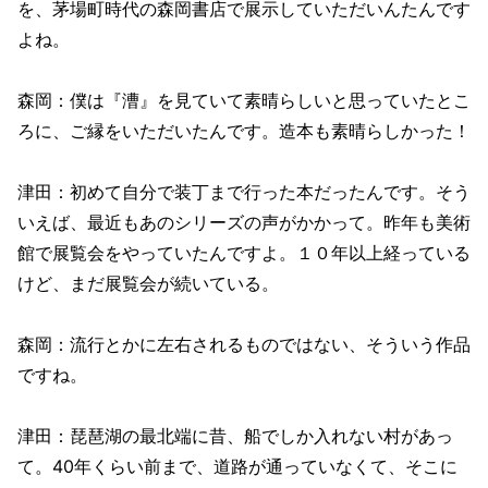
を、茅場町時代の森岡書店で展示していただいんたんです
よね。
森岡：僕は『漕』を見ていて素晴らしいと思っていたとこ
ろに、ご縁をいただいたんです。造本も素晴らしかった！
津田：初めて自分で装丁まで行った本だったんです。そう
いえば、最近もあのシリーズの声がかかって。昨年も美術
館で展覧会をやっていたんですよ。１０年以上経っている
けど、まだ展覧会が続いている。
森岡：流行とかに左右されるものではない、そういう作品
ですね。
津田：琵琶湖の最北端に昔、船でしか入れない村があっ
て。40年くらい前まで、道路が通っていなくて、そこに