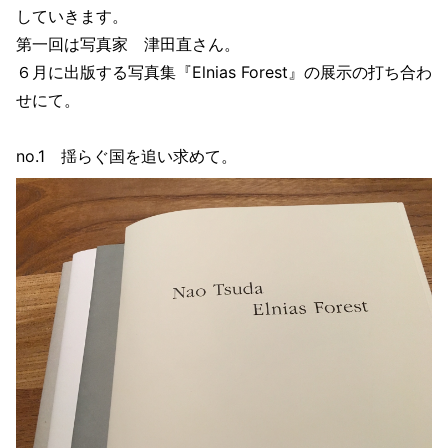
していきます。
第一回は写真家 津田直さん。
６月に出版する写真集『Elnias Forest』の展示の打ち合わ
せにて。
no.1 揺らぐ国を追い求めて。