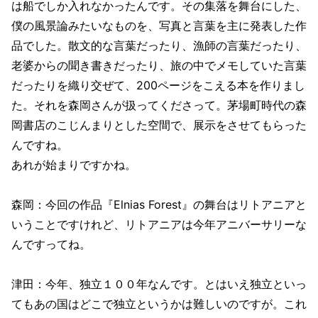
は船でしか入れなかったんです。その集落を舞台にした、
僕の風景論みたいなものを、写真と言葉を主に発表した作
品でした。散文的な言葉だったり、漁師の言葉だったり、
老婆からの聞き書きだったり、旅の中でメモしていた言葉
だったりを織り交ぜて、200ページをこえる本を作りまし
た。それを森岡さんが扱ってくださって。茅場町時代の森
岡書店のこじんまりとした空間で、展示をさせてもらった
んですね。
あれが始まりですかね。
森岡：今回の作品『Elnias Forest』の舞台はリトアニアと
いうことですけれど、リトアニアは今年アニバーサリーな
んですってね。
津田：今年、独立１００年なんです。とはいえ独立といっ
てもあの国はどこで独立というかは難しいのですが。これ