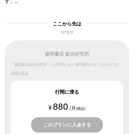
す」...
ここから先は
117文字
森岡書店 総合硏究所
「森岡書店総合研究所」とは空間のない森岡書店のようなものです。
詳細を見る
行間に浸る
880
¥
/月
(税込)
このプランに入会する