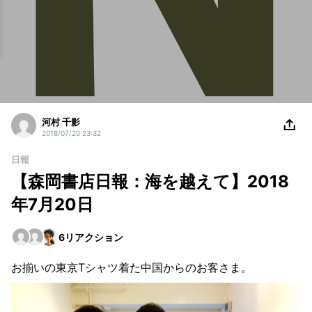
河村 千影
2018/07/20 23:32
日報
【森岡書店日報：海を越えて】2018
年7月20日
6
リアクション
お揃いの東京Tシャツ着た中国からのお客さま。