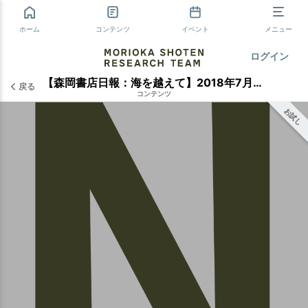
ホーム
コンテンツ
イベント
メニュー
ログイン
【森岡書店日報：海を越えて】2018年7月20日
戻る
コンテンツ
お試し