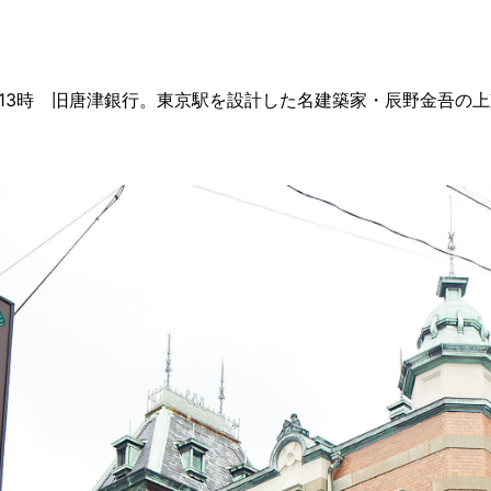
13時 旧唐津銀行。東京駅を設計した名建築家・辰野金吾の