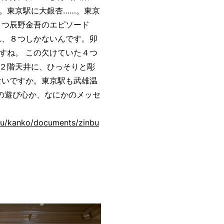
。東京駅に大銀杏……。東京
とつ辰野金吾のエピソード
れ、８つしかないんです。卯
すね。 この欠けていた４つ
２階天井に、ひっそりと彫
ないですか。東京駅も武雄温
年の遊び心か、なにかのメッセ
etsu/kanko/documents/zinbu