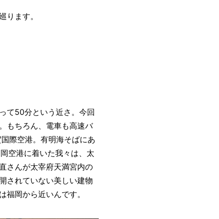
巡ります。
って50分という近さ。今回
。もちろん、電車も高速バ
賀国際空港。有明海そばにあ
福岡空港に着いた我々は、太
直さんが太宰府天満宮内の
開されていない美しい建物
津は福岡から近いんです。