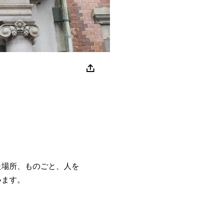
た場所、ものごと、人を
います。