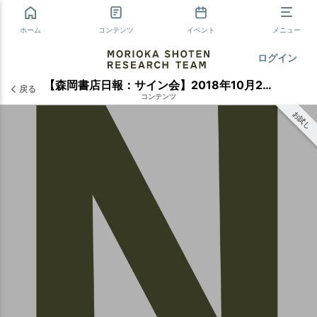
ホーム
コンテンツ
イベント
メニュー
ログイン
【森岡書店日報：サイン会】2018年10月27日
戻る
コンテンツ
お試し