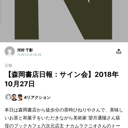
河村 千影
2018/10/28 00:29
日報
【森岡書店日報：サイン会】2018年
10月27日
4
リアクション
本日は森岡書店から徒歩分の茶時ひねりやさんで、美味し
いお茶と和菓子をいただきながら美術家 望月通陽さん荻
窪のブックカフェ六次元店主 ナカムラクニオさんのトー