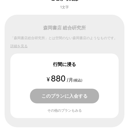
1文字
森岡書店 総合硏究所
「森岡書店総合研究所」とは空間のない森岡書店のようなものです。
詳細を見る
行間に浸る
880
¥
/月
(税込)
このプランに入会する
その他のプランもみる