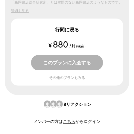
「森岡書店総合研究所」とは空間のない森岡書店のようなものです。
詳細を見る
行間に浸る
880
¥
/月
(税込)
このプランに入会する
その他のプランもみる
8
リアクション
メンバーの方は
こちら
からログイン