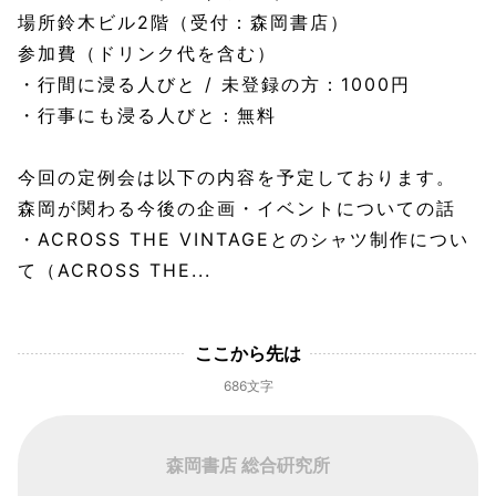
場所鈴木ビル2階（受付：森岡書店）
参加費（ドリンク代を含む）
・行間に浸る人びと / 未登録の方：1000円
・行事にも浸る人びと：無料
今回の定例会は以下の内容を予定しております。
森岡が関わる今後の企画・イベントについての話
・ACROSS THE VINTAGEとのシャツ制作につい
て（ACROSS THE...
ここから先は
686文字
森岡書店 総合硏究所