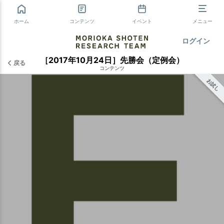
ホーム
コンテンツ
イベント
メニュー
ログイン
［2017年10月24日］先勝会（定例会）
戻る
コンテンツ
お試し