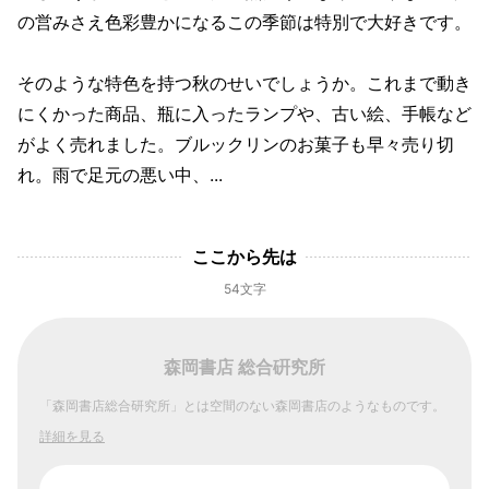
の営みさえ色彩豊かになるこの季節は特別で大好きです。
そのような特色を持つ秋のせいでしょうか。これまで動き
にくかった商品、瓶に入ったランプや、古い絵、手帳など
がよく売れました。ブルックリンのお菓子も早々売り切
れ。雨で足元の悪い中、...
ここから先は
54文字
森岡書店 総合硏究所
「森岡書店総合研究所」とは空間のない森岡書店のようなものです。
詳細を見る