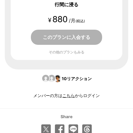
行間に浸る
880
¥
/月
(税込)
このプランに入会する
その他のプランもみる
10
リアクション
メンバーの方は
こちら
からログイン
Share