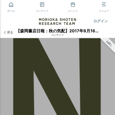
ホーム
コンテンツ
イベント
メニュー
ログイン
【森岡書店日報：秋の気配】2017年9月16日
戻る
コンテンツ
お試し