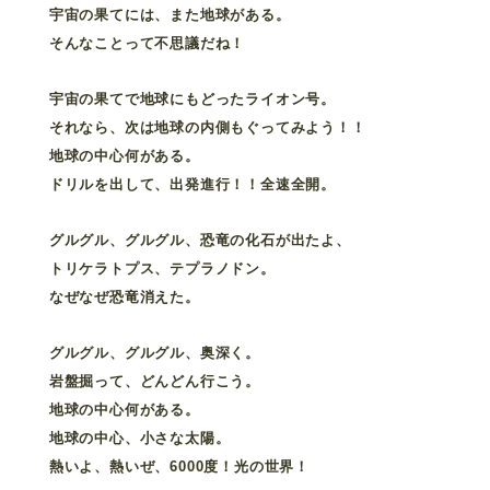
宇宙の果てには、また地球がある。
そんなことって不思議だね！
宇宙の果てで地球にもどったライオン号。
それなら、次は地球の内側もぐってみよう！！
地球の中心何がある。
ドリルを出して、出発進行！！全速全開。
グルグル、グルグル、恐竜の化石が出たよ、
トリケラトプス、テプラノドン。
なぜなぜ恐竜消えた。
グルグル、グルグル、奥深く。
岩盤掘って、どんどん行こう。
地球の中心何がある。
地球の中心、小さな太陽。
熱いよ、熱いぜ、6000度！光の世界！