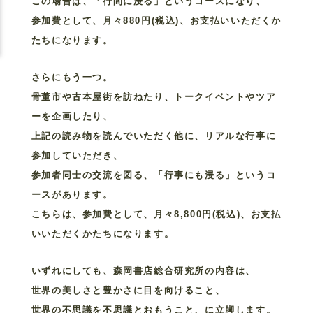
この場合は、「行間に浸る」というコースになり、
参加費として、月々880円(税込)、お支払いいただくか
たちになります。
さらにもう一つ。
骨董市や古本屋街を訪ねたり、トークイベントやツア
ーを企画したり、
上記の読み物を読んでいただく他に、リアルな行事に
参加していただき、
参加者同士の交流を図る、「行事にも浸る」というコ
ースがあります。
こちらは、参加費として、月々8,800円(税込)、お支払
いいただくかたちになります。
いずれにしても、森岡書店総合研究所の内容は、
世界の美しさと豊かさに目を向けること、
世界の不思議を不思議とおもうこと、に立脚します。