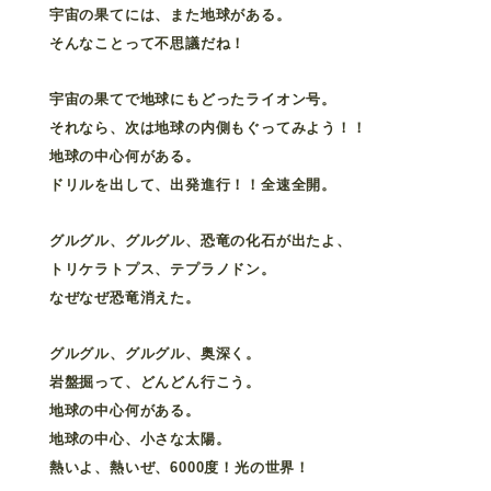
宇宙の果てには、また地球がある。
そんなことって不思議だね！
宇宙の果てで地球にもどったライオン号。
それなら、次は地球の内側もぐってみよう！！
地球の中心何がある。
ドリルを出して、出発進行！！全速全開。
グルグル、グルグル、恐竜の化石が出たよ、
トリケラトプス、テプラノドン。
なぜなぜ恐竜消えた。
グルグル、グルグル、奥深く。
岩盤掘って、どんどん行こう。
地球の中心何がある。
地球の中心、小さな太陽。
熱いよ、熱いぜ、6000度！光の世界！