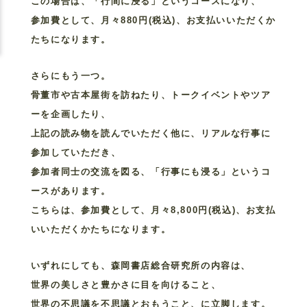
この場合は、「行間に浸る」というコースになり、
参加費として、月々880円(税込)、お支払いいただくか
たちになります。
さらにもう一つ。
骨董市や古本屋街を訪ねたり、トークイベントやツア
ーを企画したり、
上記の読み物を読んでいただく他に、リアルな行事に
参加していただき、
参加者同士の交流を図る、「行事にも浸る」というコ
ースがあります。
こちらは、参加費として、月々8,800円(税込)、お支払
いいただくかたちになります。
いずれにしても、森岡書店総合研究所の内容は、
世界の美しさと豊かさに目を向けること、
世界の不思議を不思議とおもうこと、に立脚します。