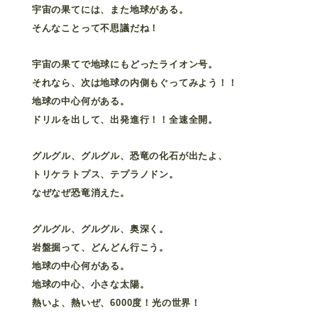
宇宙の果てには、また地球がある。
そんなことって不思議だね！
宇宙の果てで地球にもどったライオン号。
それなら、次は地球の内側もぐってみよう！！
地球の中心何がある。
ドリルを出して、出発進行！！全速全開。
グルグル、グルグル、恐竜の化石が出たよ、
トリケラトプス、テプラノドン。
なぜなぜ恐竜消えた。
グルグル、グルグル、奥深く。
岩盤掘って、どんどん行こう。
地球の中心何がある。
地球の中心、小さな太陽。
熱いよ、熱いぜ、6000度！光の世界！