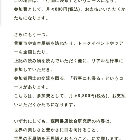
この場合は、「行間に浸る」というコースになり、
参加費として、月々880円(税込)、お支払いいただくか
たちになります。
さらにもう一つ。
骨董市や古本屋街を訪ねたり、トークイベントやツア
ーを企画したり、
上記の読み物を読んでいただく他に、リアルな行事に
参加していただき、
参加者同士の交流を図る、「行事にも浸る」というコ
ースがあります。
こちらは、参加費として、月々8,800円(税込)、お支払
いいただくかたちになります。
いずれにしても、森岡書店総合研究所の内容は、
世界の美しさと豊かさに目を向けること、
世界の不思議を不思議とおもうこと、に立脚します。