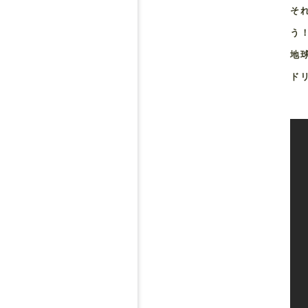
そ
う
地
ド