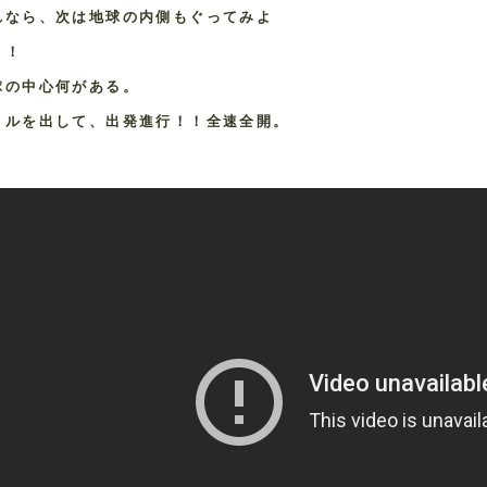
れなら、次は地球の内側もぐってみよ
！！
球の中心何がある。
リルを出して、出発進行！！全速全開。