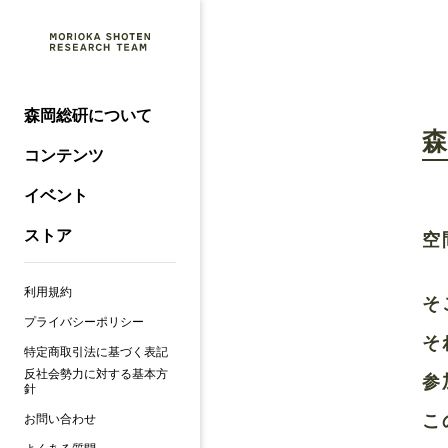
森岡総硏について
コンテンツ
イベント
ストア
空
利用規約
そ
プライバシーポリシー
そ
特定商取引法に基づく表記
反社会勢力に対する基本方
参
針
こ
お問い合わせ