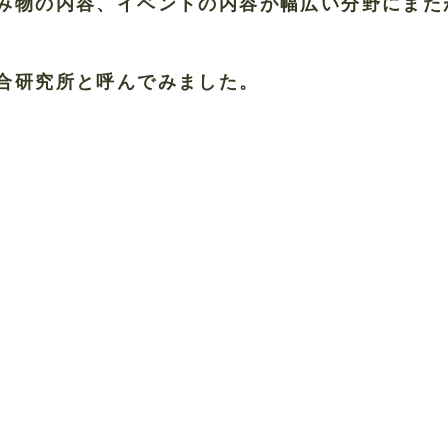
み物の内容、イベントの内容が幅広い分野にまた
、
合研究所と呼んでみました。