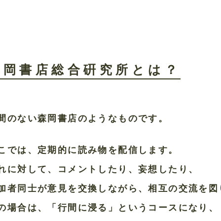
森岡書店総合硏究所とは？
間のない森岡書店のようなものです。
こでは、定期的に読み物を配信します。
れに対して、コメントしたり、妄想したり、
加者同士が意見を交換しながら、相互の交流を図
の場合は、「行間に浸る」というコースになり、