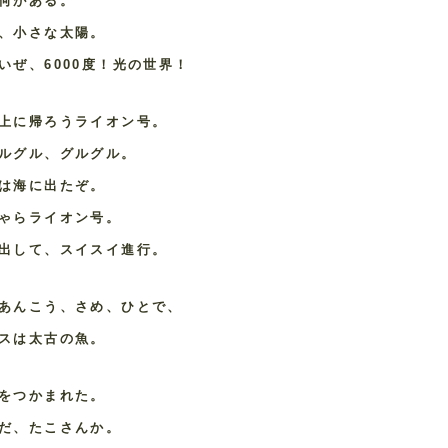
何がある。
、小さな太陽。
いぜ、6000度！光の世界！
上に帰ろうライオン号。
ルグル、グルグル。
は海に出たぞ。
ゃらライオン号。
出して、スイスイ進行。
あんこう、さめ、ひとで、
スは太古の魚。
をつかまれた。
だ、たこさんか。