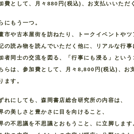
加費として、月々880円(税込)、お支払いいた
らにもう一つ。
董市や古本屋街を訪ねたり、トークイベントやツ
記の読み物を読んでいただく他に、リアルな行事
加者同士の交流を図る、「行事にも浸る」という
ちらは、参加費として、月々8,800円(税込)、
ります。
ずれにしても、森岡書店総合研究所の内容は、
界の美しさと豊かさに目を向けること、
界の不思議を不思議とおもうこと、に立脚します