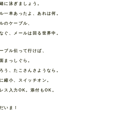
緒に泳ぎましょう。
ル一本あったよ、あれは何。
ルのケーブル、
なぐ、メールは回る世界中。
ーブル伝って行けば、
面まっしぐら。
ろう、たこさんさようなら。
に縮小、スイッチオン。
レス入力OK。添付もOK。
だいま！