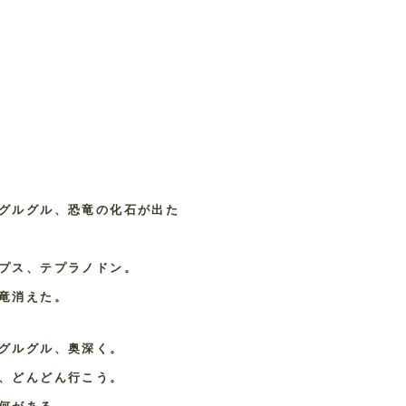
グルグル、恐竜の化石が出た
プス、テプラノドン。
竜消えた。
グルグル、奥深く。
、どんどん行こう。