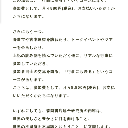
この場合は、「行間に浸る」というコースになり、
参加費として、月々880円(税込)、お支払いいただくか
たちになります。
さらにもう一つ。
骨董市や古本屋街を訪ねたり、トークイベントやツア
ーを企画したり、
上記の読み物を読んでいただく他に、リアルな行事に
参加していただき、
参加者同士の交流を図る、「行事にも浸る」というコ
ースがあります。
こちらは、参加費として、月々8,800円(税込)、お支払
いいただくかたちになります。
いずれにしても、森岡書店総合研究所の内容は、
世界の美しさと豊かさに目を向けること、
世界の不思議を不思議とおもうこと、に立脚します。