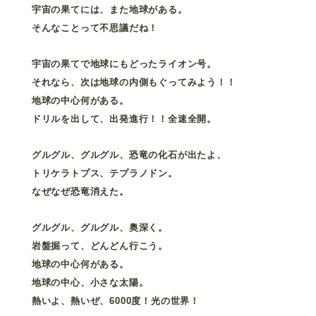
宇宙の果てには、また地球がある。
そんなことって不思議だね！
宇宙の果てで地球にもどったライオン号。
それなら、次は地球の内側もぐってみよう！！
地球の中心何がある。
ドリルを出して、出発進行！！全速全開。
グルグル、グルグル、恐竜の化石が出たよ、
トリケラトプス、テプラノドン。
なぜなぜ恐竜消えた。
グルグル、グルグル、奥深く。
岩盤掘って、どんどん行こう。
地球の中心何がある。
地球の中心、小さな太陽。
熱いよ、熱いぜ、6000度！光の世界！