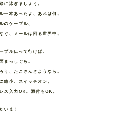
緒に泳ぎましょう。
ル一本あったよ、あれは何。
ルのケーブル、
なぐ、メールは回る世界中。
ーブル伝って行けば、
面まっしぐら。
ろう、たこさんさようなら。
に縮小、スイッチオン。
レス入力OK。添付もOK。
だいま！