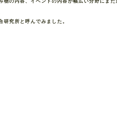
み物の内容、イベントの内容が幅広い分野にまた
、
合研究所と呼んでみました。