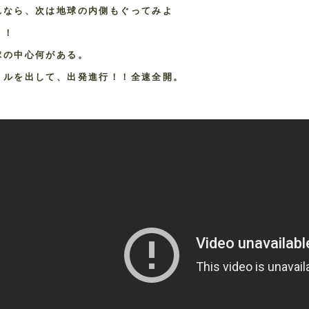
れなら、次は地球の内側もぐってみよ
！！
球の中心何がある。
リルを出して、出発進行！！全速全開。