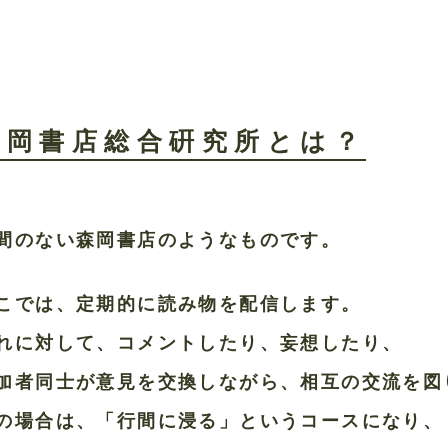
森岡書店総合硏究所とは？
間のない森岡書店のようなものです。
こでは、定期的に読み物を配信します。
れに対して、コメントしたり、妄想したり、
加者同士が意見を交換しながら、相互の交流を図
の場合は、「行間に浸る」というコースになり、