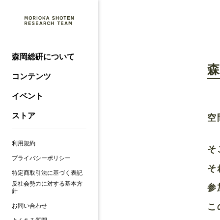
森岡総硏について
コンテンツ
イベント
ストア
空
利用規約
そ
プライバシーポリシー
そ
特定商取引法に基づく表記
反社会勢力に対する基本方
参
針
こ
お問い合わせ