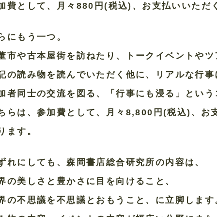
加費として、月々880円(税込)、お支払いいた
らにもう一つ。
董市や古本屋街を訪ねたり、トークイベントやツ
記の読み物を読んでいただく他に、リアルな行事
加者同士の交流を図る、「行事にも浸る」という
ちらは、参加費として、月々8,800円(税込)、
ります。
ずれにしても、森岡書店総合研究所の内容は、
界の美しさと豊かさに目を向けること、
界の不思議を不思議とおもうこと、に立脚します