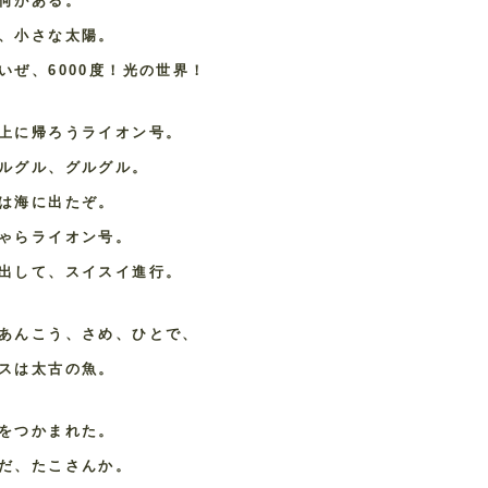
何がある。
、小さな太陽。
いぜ、6000度！光の世界！
上に帰ろうライオン号。
ルグル、グルグル。
は海に出たぞ。
ゃらライオン号。
出して、スイスイ進行。
あんこう、さめ、ひとで、
スは太古の魚。
をつかまれた。
だ、たこさんか。