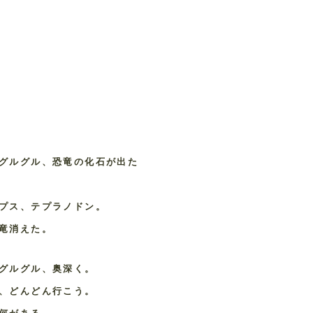
グルグル、恐竜の化石が出た
プス、テプラノドン。
竜消えた。
グルグル、奥深く。
、どんどん行こう。