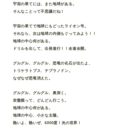
宇宙の果てには、また地球がある。
そんなことって不思議だね！
宇宙の果てで地球にもどったライオン号。
それなら、次は地球の内側もぐってみよう！！
地球の中心何がある。
ドリルを出して、出発進行！！全速全開。
グルグル、グルグル、恐竜の化石が出たよ、
トリケラトプス、テプラノドン。
なぜなぜ恐竜消えた。
グルグル、グルグル、奥深く。
岩盤掘って、どんどん行こう。
地球の中心何がある。
地球の中心、小さな太陽。
熱いよ、熱いぜ、6000度！光の世界！