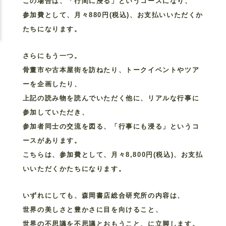
この場合は、「行間に浸る」というコースになり、
参加費として、月々880円(税込)、お支払いいただくか
たちになります。
さらにもう一つ。
骨董市や古本屋街を訪ねたり、トークイベントやツア
ーを企画したり、
上記の読み物を読んでいただく他に、リアルな行事に
参加していただき、
参加者同士の交流を図る、「行事にも浸る」というコ
ースがあります。
こちらは、参加費として、月々8,800円(税込)、お支払
いいただくかたちになります。
いずれにしても、森岡書店総合研究所の内容は、
世界の美しさと豊かさに目を向けること、
世界の不思議を不思議とおもうこと、に立脚します。