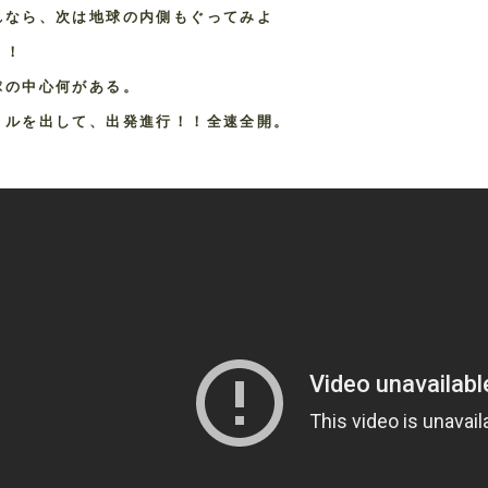
れなら、次は地球の内側もぐってみよ
！！
球の中心何がある。
リルを出して、出発進行！！全速全開。