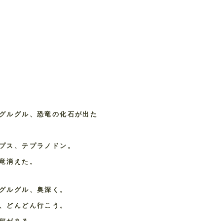
グルグル、恐竜の化石が出た
プス、テプラノドン。
竜消えた。
グルグル、奥深く。
、どんどん行こう。