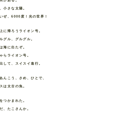
何がある。
、小さな太陽。
いぜ、6000度！光の世界！
上に帰ろうライオン号。
ルグル、グルグル。
は海に出たぞ。
ゃらライオン号。
出して、スイスイ進行。
あんこう、さめ、ひとで、
スは太古の魚。
をつかまれた。
だ、たこさんか。