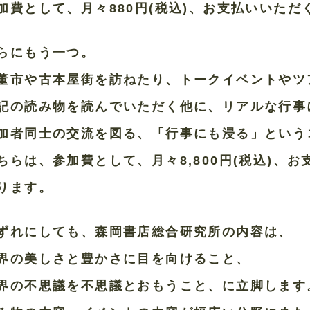
加費として、月々880円(税込)、お支払いいた
らにもう一つ。
董市や古本屋街を訪ねたり、トークイベントやツ
記の読み物を読んでいただく他に、リアルな行事
加者同士の交流を図る、「行事にも浸る」という
ちらは、参加費として、月々8,800円(税込)、
ります。
ずれにしても、森岡書店総合研究所の内容は、
界の美しさと豊かさに目を向けること、
界の不思議を不思議とおもうこと、に立脚します