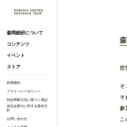
森岡総硏について
コンテンツ
イベント
ストア
空
利用規約
そ
プライバシーポリシー
そ
特定商取引法に基づく表記
反社会勢力に対する基本方
参
針
こ
お問い合わせ