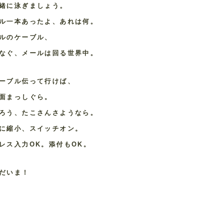
緒に泳ぎましょう。
ル一本あったよ、あれは何。
ルのケーブル、
なぐ、メールは回る世界中。
ーブル伝って行けば、
面まっしぐら。
ろう、たこさんさようなら。
に縮小、スイッチオン。
レス入力OK。添付もOK。
だいま！