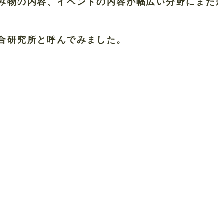
み物の内容、イベントの内容が幅広い分野にまた
、
合研究所と呼んでみました。