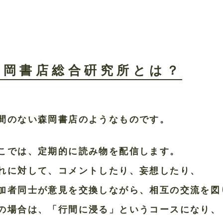
森岡書店総合硏究所とは？
間のない森岡書店のようなものです。
こでは、定期的に読み物を配信します。
れに対して、コメントしたり、妄想したり、
加者同士が意見を交換しながら、相互の交流を図
の場合は、「行間に浸る」というコースになり、